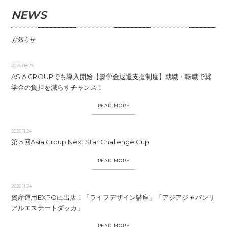
NEWS
お知らせ
2025.08.29
ASIA GROUPでも導入開始【奨学金返還支援制度】就職・転職で奨
学金の負担を減らすチャンス！
READ MORE
2020.11.24
第５回Asia Group Next Star Challenge Cup
READ MORE
2020.11.24
資産運用EXPOに出店！「ライフデザイン講座」「アジアジャパンリ
アルエステートダッカ」
READ MORE