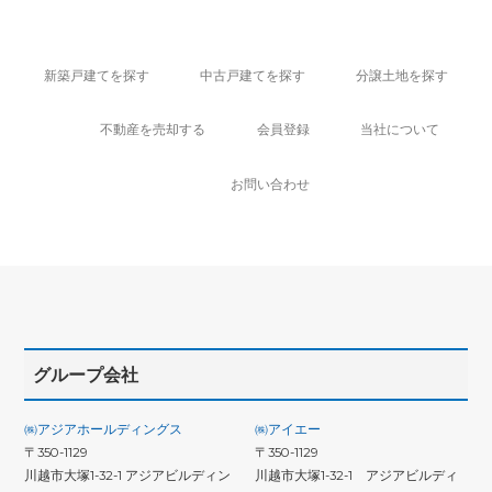
新築戸建てを探す
中古戸建てを探す
分譲土地を探す
不動産を売却する
会員登録
当社について
お問い合わせ
グループ会社
㈱アジアホールディングス
㈱アイエー
〒350-1129
〒350-1129
川越市大塚1-32-1 アジアビルディン
川越市大塚1-32-1 アジアビルディ