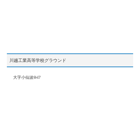
川越工業高等学校グラウンド
大字小仙波847