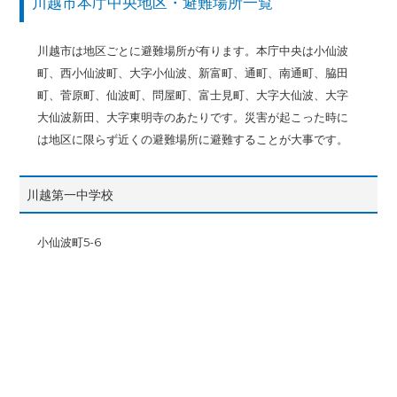
川越市本庁中央地区・避難場所一覧
川越市は地区ごとに避難場所が有ります。本庁中央は小仙波
町、西小仙波町、大字小仙波、新富町、通町、南通町、脇田
町、菅原町、仙波町、問屋町、富士見町、大字大仙波、大字
大仙波新田、大字東明寺のあたりです。災害が起こった時に
は地区に限らず近くの避難場所に避難することが大事です。
川越第一中学校
小仙波町5-6