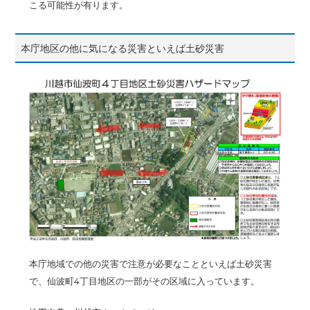
こる可能性が有ります。
本庁地区の他に気になる災害といえば土砂災害
本庁地域での他の災害で注意が必要なことといえば土砂災害
で、仙波町4丁目地区の一部がその区域に入っています。