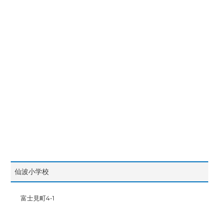
仙波小学校
富士見町4-1