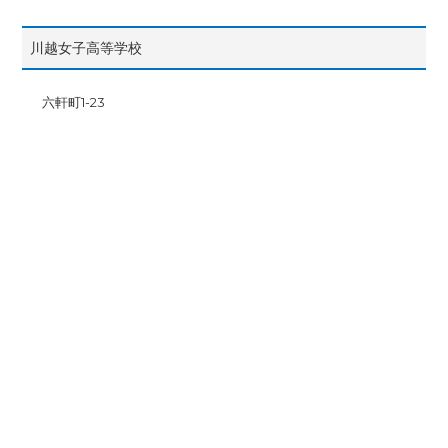
川越女子高等学校
六軒町1-23