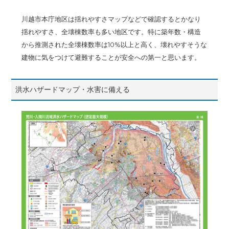
川越市本庁地区は揺れやすさマップなどで確認するとかなり
揺れやすさ、全壊棟数率も多い地区です。特に築年数・構造
から推測された全壊棟数率は10%以上と高く、壊れやすそうな
建物に気をつけて避難することが安全への第一と思います。
洪水ハザードマップ・水害に備える