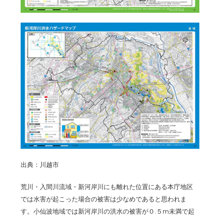
出典：川越市
荒川・入間川流域・新河岸川にも離れた位置にある本庁地区
では水害が起こった場合の被害は少なめであると思われま
す。小仙波地域では新河岸川の洪水の被害が０.５m未満で起